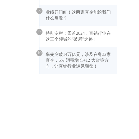
8
业绩开门红！这两家直企能给我们
什么启发？
9
特别专栏：回首2024，直销行业在
这三个领域的“破局”之路！
10
率先突破14万亿元，涉及在粤32家
直企，5% 消费增长+12 大政策方
向，让直销行业逆风翻盘！