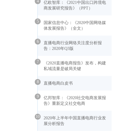
4
亿欧智库：《2021中国出口跨境电
商发展研究报告》（PPT）
5
国家信息中心：《2020中国网络媒
体发展报告》（全文）
6
直播电商行业网络关注度分析报
告：2020年Q3版
7
《2020直播电商报告》发布，构建
私域流量是破局关键
8
直播电商白皮书
9
亿邦智库：《2020社交电商发展报
告》重新定义社交电商
10
2020年上半年中国直播电商行业发
展分析报告