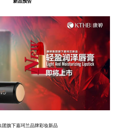
新品预告
集团旗下嘉珂兰品牌彩妆新品