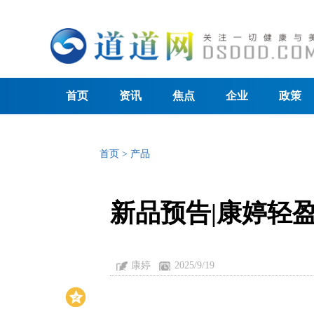
首页
资讯
焦点
企业
政策
首页
>
产品
新品预告|康婷轻
康婷
2025/9/19