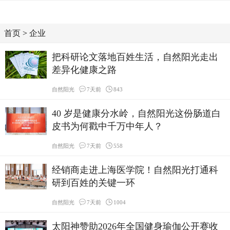
首页
>
企业
把科研论文落地百姓生活，自然阳光走出
差异化健康之路
自然阳光
7天前
843
40 岁是健康分水岭，自然阳光这份肠道白
皮书为何戳中千万中年人？
自然阳光
7天前
558
经销商走进上海医学院！自然阳光打通科
研到百姓的关键一环
自然阳光
7天前
1004
太阳神赞助2026年全国健身瑜伽公开赛收