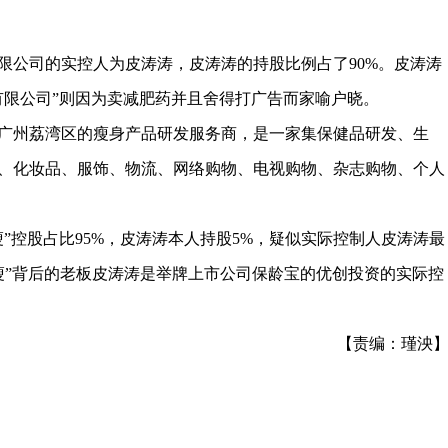
公司的实控人为皮涛涛，皮涛涛的持股比例占了90%。皮涛涛
有限公司”则因为卖减肥药并且舍得打广告而家喻户晓。
州荔湾区的瘦身产品研发服务商，是一家集保健品研发、生
、化妆品、服饰、物流、网络购物、电视购物、杂志购物、个人
控股占比95%，皮涛涛本人持股5%，疑似实际控制人皮涛涛最
“绿瘦”背后的老板皮涛涛是举牌上市公司保龄宝的优创投资的实际控
【责编：瑾泱