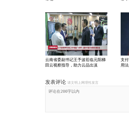
云南省委副书记王予波莅临元阳梯
支付
田云视察指导，助力云品出滇
用法
发表评论
请文明上网理性发言