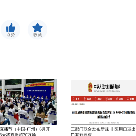
点赞
收藏
直播节（中国•广州）6月开
三部门联合发布新规 非医用口罩出
3天将直播超20万场
口有新要求