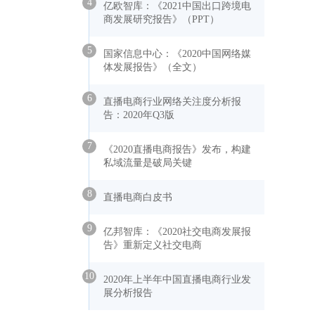
4
亿欧智库：《2021中国出口跨境电
商发展研究报告》（PPT）
5
国家信息中心：《2020中国网络媒
体发展报告》（全文）
6
直播电商行业网络关注度分析报
告：2020年Q3版
7
《2020直播电商报告》发布，构建
私域流量是破局关键
8
直播电商白皮书
9
亿邦智库：《2020社交电商发展报
告》重新定义社交电商
10
2020年上半年中国直播电商行业发
展分析报告