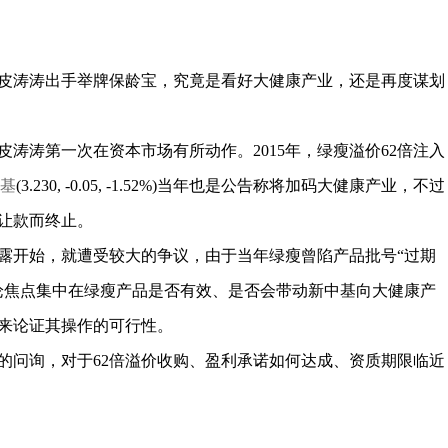
涛涛出手举牌保龄宝，究竟是看好大健康产业，还是再度谋划
涛第一次在资本市场有所动作。2015年，绿瘦溢价62倍注入
中基
(3.230, -0.05, -1.52%)当年也是公告称将加码大健康产业，不过
让款而终止。
开始，就遭受较大的争议，由于当年绿瘦曾陷产品批号“过期
论焦点集中在绿瘦产品是否有效、是否会带动新中基向大健康产
来论证其操作的可行性。
问询，对于62倍溢价收购、盈利承诺如何达成、资质期限临近