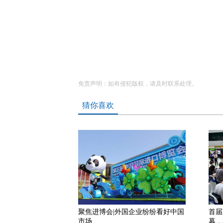
免责声明：如有侵犯版权，请及时联系处理。
猜你喜欢
聚焦进博会|外国企业纷纷看好中国
首届
市场
幕，