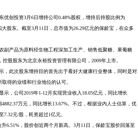
创投资3月6日增持公司0.48%股权，增持后持股比例为
四大股东。截至3月11日，总市值为26.29亿元的保龄宝，在众多
副产品为原料经生物工程深加工生产、销售低聚糖、果葡糖
控股股东为北京永裕投资管理有限公司，2009年上市。
，此次股东增持目的首先出于看好大健康行业整体，同时是对
域所取得的业绩和行业地位的认可。
司2019年1-12月实现营业收入18.05亿元，同比增长
4882.37万元，同比增长13.67%。不过，根据业内人士估算，优
至7.32元/股，耗资超过1亿元。
6.51%，股价创近两个月新高。3月11日，保龄宝股价回落至