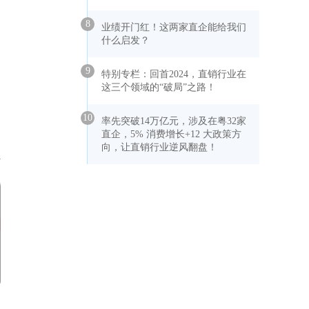
8
业绩开门红！这两家直企能给我们
什么启发？
9
特别专栏：回首2024，直销行业在
这三个领域的“破局”之路！
10
率先突破14万亿元，涉及在粤32家
直企，5% 消费增长+12 大政策方
向，让直销行业逆风翻盘！