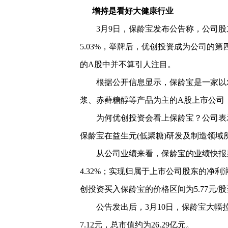
增持是看好大健康行业
3月9日，保龄宝发布公告称，公司股东优
5.03%，举牌后，优创投资成为公司的第
的A股中并不算引人注目。
根据公开信息显示，保龄宝是一家以农
浆、赤藓糖醇等产品为主的A股上市公司，
为何优创投资会看上保龄宝？公司表示
保龄宝在益生元(低聚糖)研发及制造领
从公司业绩来看，保龄宝的业绩快报显示，公
4.32%；实现归属于上市公司股东的净利润
创投资买入保龄宝的价格区间为5.77元/股
公告发出后，3月10日，保龄宝大幅拉升
7.12元，总市值约为26.29亿元。