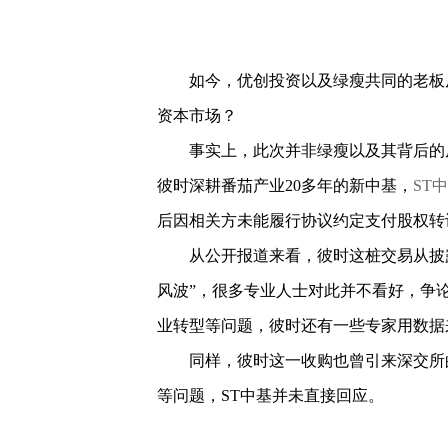
如今，优创投资以及绿瘦共同的老板皮
资本市场？
事实上，此次并非绿瘦以及其背后的皮涛
彼时深耕番茄产业20多年的新中基，
ST
后因相关方未能履行协议约定支付股权转
从公开报道来看，彼时这桩交易从披露
风波”，很多专业人士对此并不看好，争
业转型等问题，彼时还有一些专家用数据
同样，彼时这一收购也曾引来深交所的
等问题，ST中基并未直接回应。