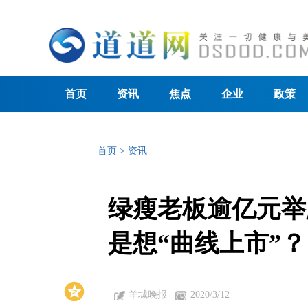
首页
资讯
焦点
企业
政策
首页
>
资讯
绿瘦老板逾亿元举
是想“曲线上市”？
羊城晚报
2020/3/12