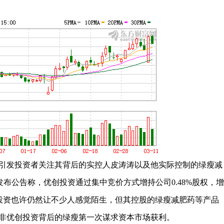
引发投资者关注其背后的实控人皮涛涛以及他实际控制的绿瘦减
6)发布公告称，优创投资通过集中竞价方式增持公司0.48%股权，增
创投资也许仍然让不少人感觉陌生，但其控股的绿瘦减肥药等产品
非优创投资背后的绿瘦第一次谋求资本市场获利。