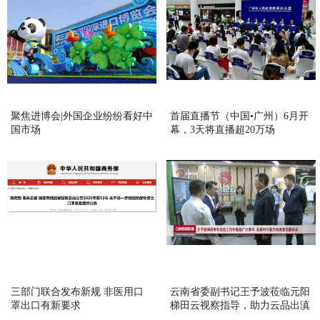
聚焦进博会|外国企业纷纷看好中
首届直播节（中国•广州）6月开
国市场
幕，3天将直播超20万场
三部门联合发布新规 非医用口
云南省委副书记王予波莅临元阳
罩出口有新要求
梯田云视察指导，助力云品出滇