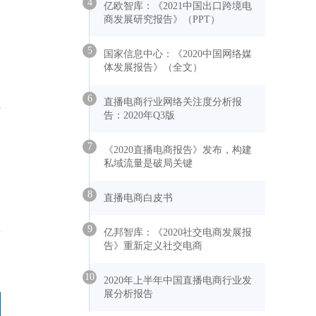
4
亿欧智库：《2021中国出口跨境电
商发展研究报告》（PPT）
5
国家信息中心：《2020中国网络媒
体发展报告》（全文）
6
直播电商行业网络关注度分析报
告：2020年Q3版
7
《2020直播电商报告》发布，构建
私域流量是破局关键
8
直播电商白皮书
9
亿邦智库：《2020社交电商发展报
告》重新定义社交电商
10
2020年上半年中国直播电商行业发
展分析报告