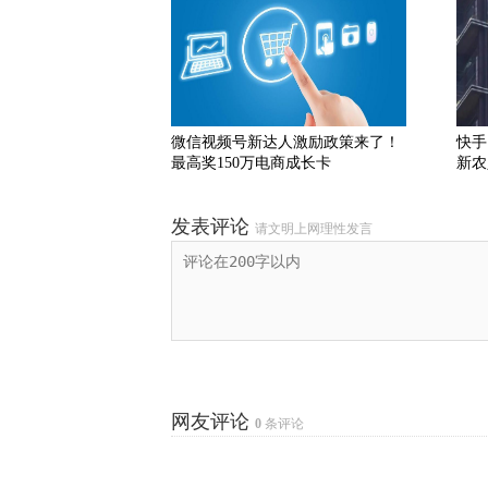
微信视频号新达人激励政策来了！
快手
最高奖150万电商成长卡
新农
发表评论
请文明上网理性发言
网友评论
0
条评论