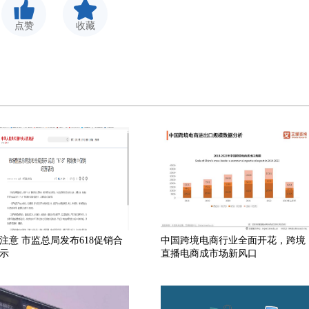
点赞
收藏
注意 市监总局发布618促销合
中国跨境电商行业全面开花，跨境
示
直播电商成市场新风口