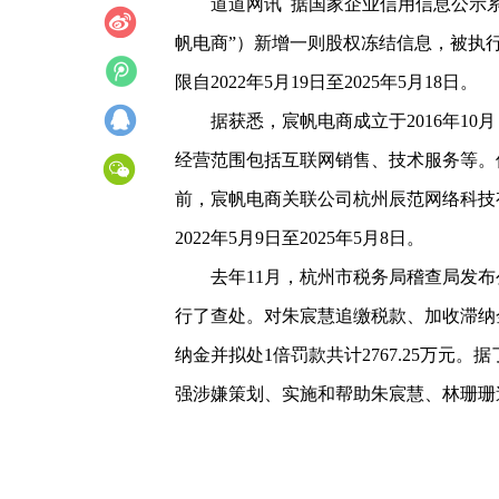
道道网讯 据国家企业信用信息公示
帆电商”）新增一则股权冻结信息，被执
限自2022年5月19日至2025年5月18日。
据获悉，宸帆电商成立于2016年10
经营范围包括互联网销售、技术服务等。
前，宸帆电商关联公司杭州辰范网络科技
2022年5月9日至2025年5月8日。
去年11月，杭州市税务局稽查局发
行了查处。对朱宸慧追缴税款、加收滞纳金
纳金并拟处1倍罚款共计2767.25万
强涉嫌策划、实施和帮助朱宸慧、林珊珊