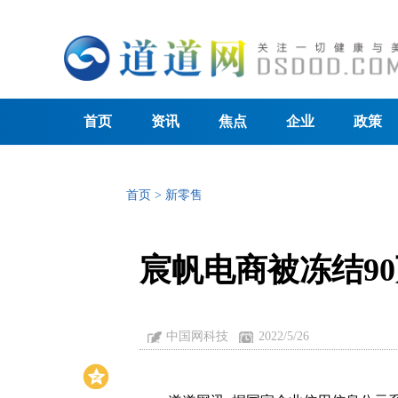
首页
资讯
焦点
企业
政策
首页
>
新零售
宸帆电商被冻结9
中国网科技
2022/5/26