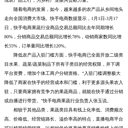
现农产品上行，为乡村产业振兴贡献力量。
随着电商的发展，如今，越来越多的农产品从乡间地头
走向全国消费大市场。快手电商数据显示，1月1日-3月17
日，快手电商果蔬行业商品交易总额同比去年同期增长
80%，分销商品交易总额同比增长78%，动销商家数同比增
长55%，订单量同比增长120%。
降低农产品入驻门槛方面，快手电商已全面开放二级类
目水果、蔬菜/蔬菜制品下所有子类目的经营权限，并下调
平台资费，增加个体工商户分销资格。“入驻门槛调整极大
降低了商家在快手的经营成本和门槛，利于更多源头果农入
驻，只要商家拥有竞争力的果蔬商品，就能在快手通过分销
或自播进行带货。”快手电商果蔬行业负责人张玉说。
相较于其他品类，果蔬类目具有线上化率低、消费频次
高、价格低、经营链路长、溢价率高的特点，直播电商平台