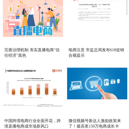
完善治理机制 夯实直播电商“信
电商注意 市监总局发布618促销
任经济”底色
合规提示
中国跨境电商行业全面开花，跨
微信视频号新达人激励政策来
境直播电商成市场新风口
了！最高奖150万电商成长卡