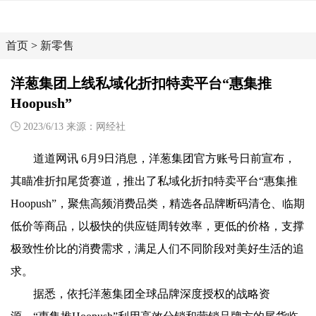
首页
>
新零售
洋葱集团上线私域化折扣特卖平台“惠集推
Hoopush”
2023/6/13 来源：网经社
道道网讯 6月9日消息，洋葱集团官方账号日前宣布，
其瞄准折扣尾货赛道，推出了私域化折扣特卖平台“惠集推
Hoopush”，聚焦高频消费品类，精选各品牌断码清仓、临期
低价等商品，以极快的供应链周转效率，更低的价格，支撑
极致性价比的消费需求，满足人们不同阶段对美好生活的追
求。
据悉，依托洋葱集团全球品牌深度授权的战略资