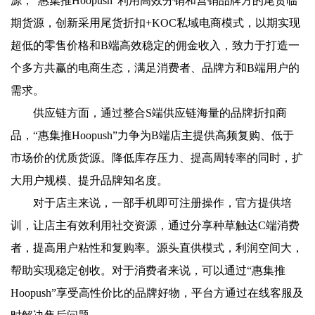
源，“惠集推Hoopush”利用高效分销和营销品牌方的尾货临
期货源，创新采用尾货折扣+KOC私域电商模式，以期实现
超低的零售价格和B端高效稳定的佣金收入，致力于打造一
个多方共赢的电商生态，满足消费者、品牌方和B端用户的
需求。
供应链方面，通过整合S端供应链海量的品牌折扣商
品，“惠集推Hoopush”力争为B端店主提供高频复购、低于
市场价的优质货源。降低库存压力、提高周转率的同时，扩
大用户规模、提升品牌知名度。
对于店主来说，一部手机即可注册操作，官方提供培
训，让店主有效利用社交资源，通过分享种草触达C端消费
者，提高用户粘性和复购率。源头直供模式，利润空间大，
帮助实现稳定创收。对于消费者来说，可以通过“惠集推
Hoopush”享受高性价比的品牌好物，平台方通过在线客服及