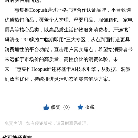
时解决售后问题。
惠集推Hoopush通过严格把控合作认证品牌，平台甄选
优质热销商品，覆盖个人护理、母婴用品、服饰箱包、家电
厨具等核心品类，以高品质生活好物服务消费者。严选“断
码清仓”“9.9疯抢”“临期即用”三大专区，从点到面打造更具
消费通性的平台功能，直击用户真实痛点，希望给消费者带
来远低于市场价的高质量、高性价比的消费体验。未
来，“惠集推Hoopush”还将基于AI技术引擎，从数据、洞察
到效率优化，持续推进灵活动态的零售解决方案。
点赞（0）
收藏
免责声明：如有侵犯版权，请及时联系处理。
你可能还喜欢