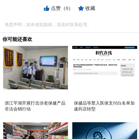
点赞（0）
收藏
免责声明：如有侵犯版权，请及时联系处理。
你可能还喜欢
浙江平湖开展打击涉老保健产品
保健品等禁入医保支付白名单加
非法会销行动
速药店转型