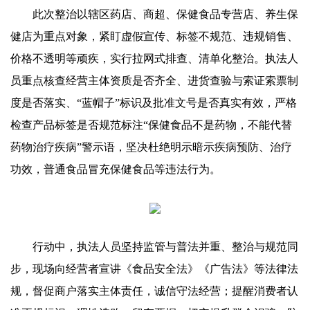
此次整治以辖区药店、商超、保健食品专营店、养生保
健店为重点对象，紧盯虚假宣传、标签不规范、违规销售、
价格不透明等顽疾，实行拉网式排查、清单化整治。执法人
员重点核查经营主体资质是否齐全、进货查验与索证索票制
度是否落实、“蓝帽子”标识及批准文号是否真实有效，严格
检查产品标签是否规范标注“保健食品不是药物，不能代替
药物治疗疾病”警示语，坚决杜绝明示暗示疾病预防、治疗
功效，普通食品冒充保健食品等违法行为。
行动中，执法人员坚持监管与普法并重、整治与规范同
步，现场向经营者宣讲《食品安全法》《广告法》等法律法
规，督促商户落实主体责任，诚信守法经营；提醒消费者认