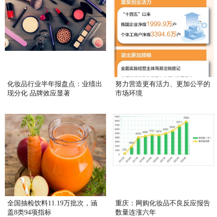
化妆品行业半年报盘点：业绩出
努力营造更有活力、更加公平的
现分化 品牌效应显著
市场环境
全国抽检饮料11.19万批次，涵
重庆：网购化妆品不良反应报告
盖8类94项指标
数量连涨六年