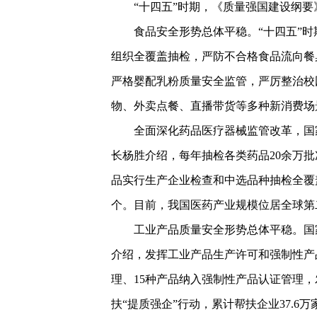
“十四五”时期，《质量强国建设纲
食品安全形势总体平稳。“十四五”
组织全覆盖抽检，严防不合格食品流向餐
严格婴配乳粉质量安全监管，严厉整治校
物、外卖点餐、直播带货等多种新消费场
全面深化药品医疗器械监管改革，国家
长杨胜介绍，每年抽检各类药品20余万
品实行生产企业检查和中选品种抽检全覆盖
个。目前，我国医药产业规模位居全球第
工业产品质量安全形势总体平稳。国
介绍，发挥工业产品生产许可和强制性产
理、15种产品纳入强制性产品认证管理，
扶“提质强企”行动，累计帮扶企业37.6万