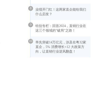
8
业绩开门红！这两家直企能给我们
什么启发？
用
9
特别专栏：回首2024，直销行业在
这三个领域的“破局”之路！
失
10
率先突破14万亿元，涉及在粤32家
直企，5% 消费增长+12 大政策方
向，让直销行业逆风翻盘！