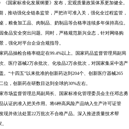
要》《国家标准化发展纲要》发布，宏观质量政策体系更加健全。
时期，推动强化全链条监管，严把许可准入关，强化全过程监管，
桌，粮食加工品、肉制品、奶制品等合格率连续多年保持高位。
园食品安全突出问题。同时，严格规范新兴业态，针对网络购
景，强化对平台企业合规指导。
药品抽检合格率稳定在99.4%以上。国家药品监督管理局副局
批次、医疗器械2万余批次、化妆品2万余批次，对国家集采中选产
。“十四五”以来批准的创新药达到204个、创新医疗器械265
二位，创新药在研数目达到全球的30%左右。
家市场监督管理总局副局长、国家标准化管理委员会主任邓志勇
品认证的准入把关作用。将6种高风险产品纳入生产许可证管
发现并依法处置22万批次不合格产品。深入推进质量技术帮
家。