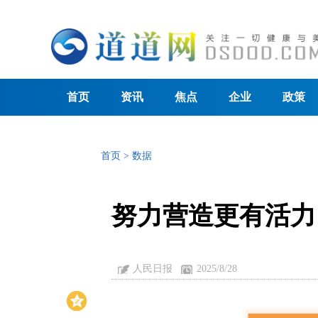
首页
资讯
焦点
企业
政策
首页
>
数据
努力营造更有活力
人民日报
2025/8/28