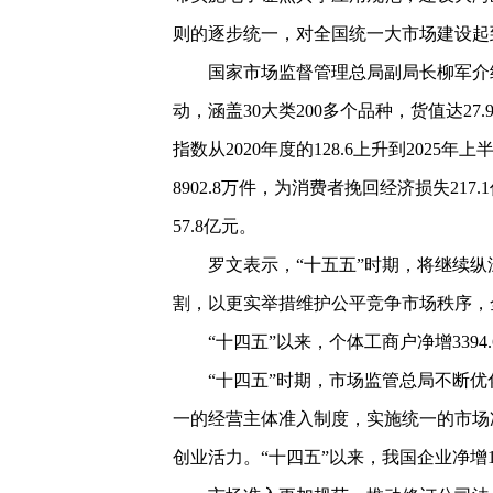
则的逐步统一，对全国统一大市场建设起
国家市场监督管理总局副局长柳军介
动，涵盖30大类200多个品种，货值达2
指数从2020年度的128.6上升到2025
8902.8万件，为消费者挽回经济损失21
57.8亿元。
罗文表示，“十五五”时期，将继续
割，以更实举措维护公平竞争市场秩序，
“十四五”以来，个体工商户净增3394
“十四五”时期，市场监管总局不断优
一的经营主体准入制度，实施统一的市场
创业活力。“十四五”以来，我国企业净增199