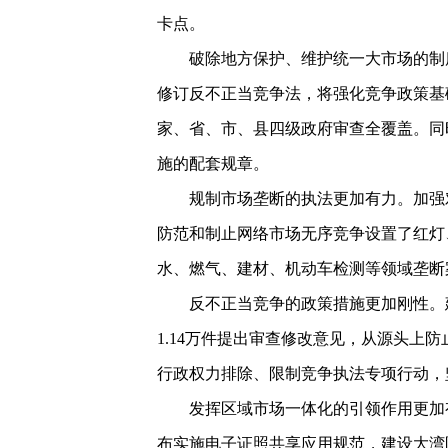
卡点。
破除地方保护、维护统一大市场的制
修订反不正当竞争法，将强化竞争政策基
家、省、市、县四级政府审查全覆盖。同
施的配套规章。
规制市场垄断的执法更加有力。加强
防范和制止网络市场无序竞争设置了红灯
水、燃气、建材、机动车检测等领域垄断
反不正当竞争的政策措施更加刚性。建
1.14万件提出审查修改意见，从源头上
行政权力排除、限制竞争执法专项行动，坚
发挥区域市场一体化的引领作用更加
布实施电子证照共享应用规范，建设大湾