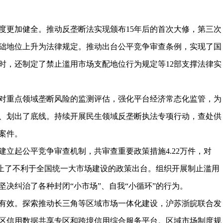
度更加健全。推动反垄断法实现颁布15年后的首次大修，第三次
础地位上升为法律规定。推动出台公平竞争审查条例，实现了国
时，还制定了禁止滥用市场支配地位行为规定等12部支撑法律实
对重点领域垄断风险的监测评估，强化平台经济常态化监管，为
、划出了底线。持续开展民生领域反垄断执法专项行动，查处供
案件。
立起公平竞争审查机制，共审查重要政策措施4.22万件，对
防止了不利于全国统一大市场建设的政策出台。组织开展制止滥用
决纠治了各种封闭“小市场”、自我“小循环”的行为。
有效。探索推动长三角等区域市场一体化建设，沪苏浙皖联合发
区信用数据共享专区和跨境信用综合服务平台。区域市场制度规