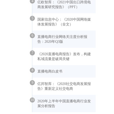
4
亿欧智库：《2021中国出口跨境电
商发展研究报告》（PPT）
5
国家信息中心：《2020中国网络媒
体发展报告》（全文）
6
直播电商行业网络关注度分析报
告：2020年Q3版
7
《2020直播电商报告》发布，构建
私域流量是破局关键
8
直播电商白皮书
9
亿邦智库：《2020社交电商发展报
告》重新定义社交电商
10
2020年上半年中国直播电商行业发
展分析报告