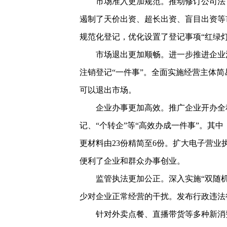
市场准入更加规范。推动修订公司法
遏制了天价出资、超长出资、盲目出资等
规范化登记，优化设置了登记事项“红绿灯
市场退出更加顺畅。进一步推进企业
注销登记“一件事”。全面实施经营主体简
可以退出市场。
企业办事更加高效。推广企业开办全
记、“个转企”等“高效办成一件事”。其
更材料由23份精简至6份。扩大电子营业
便利了企业和群众办事创业。
监管执法更加公正。深入实施“双随
少对企业正常经营的干扰。发布行政违法
针对外卖点餐、直播带货等多种新消