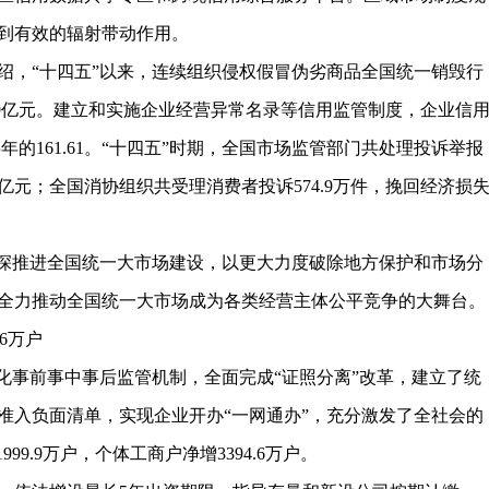
到有效的辐射带动作用。
绍，“十四五”以来，连续组织侵权假冒伪劣商品全国统一销毁行
7.9亿元。建立和实施企业经营异常名录等信用监管制度，企业信
年上半年的161.61。“十四五”时期，全国市场监管部门共处理投诉举报
7.1亿元；全国消协组织共受理消费者投诉574.9万件，挽回经济损
纵深推进全国统一大市场建设，以更大力度破除地方保护和市场分
全力推动全国统一大市场成为各类经营主体公平竞争的大舞台。
.6万户
化事前事中事后监管机制，全面完成“证照分离”改革，建立了统
准入负面清单，实现企业开办“一网通办”，充分激发了全社会的
9.9万户，个体工商户净增3394.6万户。