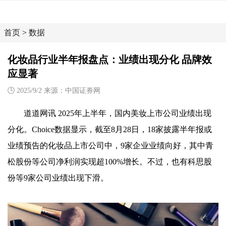
首页
>
数据
化妆品行业半年报盘点：业绩出现分化 品牌效
应显著
2025/9/2 来源：中国证券网
道道网讯 2025年上半年，国内美妆上市公司业绩出现
分化。Choice数据显示，截至8月28日，18家披露半年报或
业绩预告的化妆品上市公司中，9家企业业绩向好，其中青
松股份等公司净利润实现超100%增长。不过，也有科思股
份等9家公司业绩出现下滑。