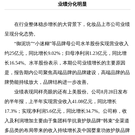
业绩分化明显
在行业整体稳步增长的大背景下，化妆品上市公司业绩
呈现分化态势。
“御泥坊”“小迷糊”等品牌母公司水羊股份实现营业收入
约25亿元，同比增长9.02%；归母净利润1.23亿元，同比增
长16.54%。水羊股份表示，本期公司业绩增长的主要原因
是，报告期内公司聚焦高端品牌的品牌建设，高端品牌的品
牌势能持续放大，品牌结构进一步改善。
业绩表现同样亮眼的还有上美股份。公司8月28日发布
的半年报，上半年实现营业收入41.08亿元，同比增长
17.3%；实现净利润5.6亿元，同比增长34.7%。公司称，收
入及利润增加主要由于集团科学抗衰护肤品牌“韩束”全渠道
多品类的布局带来的收入持续增长及中国婴童功效护肤品牌