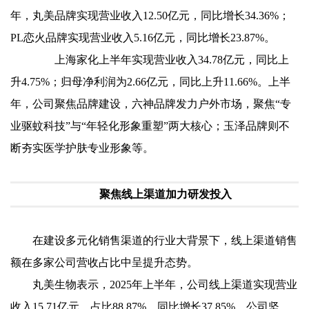
年，丸美品牌实现营业收入12.50亿元，同比增长34.36%；
PL恋火品牌实现营业收入5.16亿元，同比增长23.87%。
上海家化上半年实现营业收入34.78亿元，同比上
升4.75%；归母净利润为2.66亿元，同比上升11.66%。上半
年，公司聚焦品牌建设，六神品牌发力户外市场，聚焦“专
业驱蚊科技”与“年轻化形象重塑”两大核心；玉泽品牌则不
断夯实医学护肤专业形象等。
聚焦线上渠道加力研发投入
在建设多元化销售渠道的行业大背景下，线上渠道销售
额在多家公司营收占比中呈提升态势。
丸美生物表示，2025年上半年，公司线上渠道实现营业
收入15.71亿元，占比88.87%，同比增长37.85%。公司坚