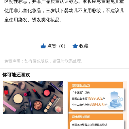
区别性标志，并非产品质量认证标志。家长应尽量避免儿童
使用非儿童化妆品，三岁以下婴幼儿不宜用彩妆，不建议儿
童使用染发、烫发类化妆品。
点赞（0）
收藏
免责声明：如有侵犯版权，请及时联系处理。
你可能还喜欢