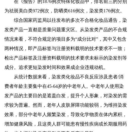
在《报告》的1876例次特殊化妆品中，排名前三的分别
为祛斑美白类972例次，防晒类616例次，染发类176例次。
综合国家药监局以往发布的多次不合格化妆品通告，染
发类产品一直都是质量问题重灾区。从染发类产品的不合规
情况来看，不符合规定的项目多为“成分比对”，其中又包含
两种情况，即产品标签与注册资料载明的技术要求不一致；
检出产品标签及注册资料载明的技术要求未标示的染发剂等
成分。追求更短染发时间和效果成企业违规动机。
从统计数据来看，染发类化妆品不良反应涉及患者/消
费者年龄主要集中在45-64岁的中老年人。中老年人使用染
发产品的主要目的是遮盖白发，提升个人形象，对染发的需
求较为普遍。然而，老年人皮肤屏障功能较弱，为维持染发
效果，部分中老年人频繁染发，导致化学物质在体内累积，
增加健康风险，且这类人群可能患有慢性疾病或长期服用药