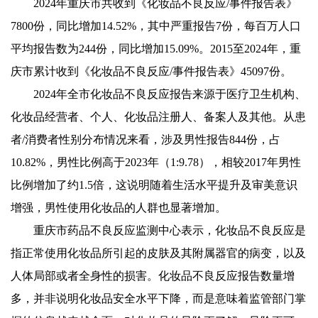
2024年重庆市共收到《化妆品不良反应/事件报告表》
7800份，同比增加14.52%，其中严重报告7份，每百万人口
平均报告数为244份，同比增加15.09%。2015至2024年，重
庆市累计收到《化妆品不良反应/事件报告表》45097份。
2024年全市化妆品不良反应报告来源于医疗卫生机构、
化妆品经营者、个人、化妆品注册人、备案人及其他。从患
者/消费者性别分布情况来看，涉及男性报告844份，占
10.82%，男性比例高于2023年（1:9.78），相较2017年男性
比例增加了约1.5倍，这说明随着生活水平提升及审美意识
增强，男性使用化妆品的人群也显著增加。
重庆市药品不良反应监测中心表示，化妆品不良反应是
指正常使用化妆品所引起的皮肤及其附属器官的病变，以及
人体局部或者全身性的损害。化妆品不良反应报告数量增
多，并非说明化妆品安全水平下降，而是意味着监管部门掌