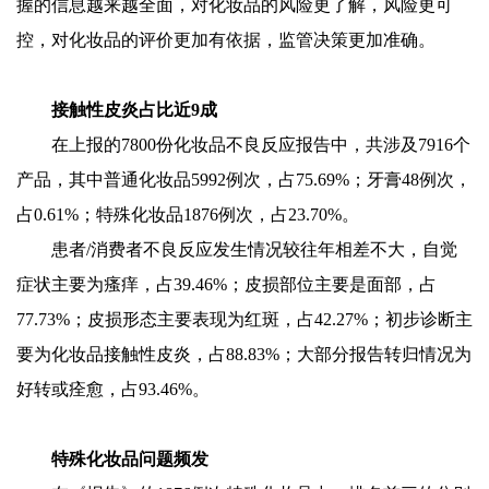
握的信息越来越全面，对化妆品的风险更了解，风险更可
控，对化妆品的评价更加有依据，监管决策更加准确。
接触性皮炎占比近9成
在上报的7800份化妆品不良反应报告中，共涉及7916个
产品，其中普通化妆品5992例次，占75.69%；牙膏48例次，
占0.61%；特殊化妆品1876例次，占23.70%。
患者/消费者不良反应发生情况较往年相差不大，自觉
症状主要为瘙痒，占39.46%；皮损部位主要是面部，占
77.73%；皮损形态主要表现为红斑，占42.27%；初步诊断主
要为化妆品接触性皮炎，占88.83%；大部分报告转归情况为
好转或痊愈，占93.46%。
特殊化妆品问题频发