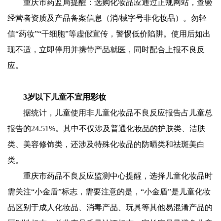
重庆市药监局提醒：选购化妆品应通过正规网站，查验
经营者资质及产品备案信息（消/械字号非化妆品）。勿轻
信“药妆”“干细胞”等虚假宣传，警惕低价陷阱。使用后如出
现不适，立即停用并携带产品就医，同时配合上报不良反
应。
3岁以下儿童不宜用彩妆
据统计，儿童使用非儿童化妆品不良反应报告占儿童总
报告的24.51%。其中不仅涉及普通化妆品的护肤类、洁肤
类、美容修饰类，还涉及特殊化妆品的防晒类和祛斑美白
类。
重庆市药品不良反应监测中心提醒，选择儿童化妆品时
需关注“小金盾”标志，需要注意的是，“小金盾”是儿童化妆
品区别于成人化妆品、消毒产品、玩具等其他易混淆产品的