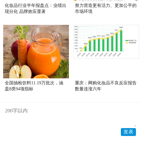
化妆品行业半年报盘点：业绩出
努力营造更有活力、更加公平的
现分化 品牌效应显著
市场环境
全国抽检饮料11.19万批次，涵
重庆：网购化妆品不良反应报告
盖8类94项指标
数量连涨六年