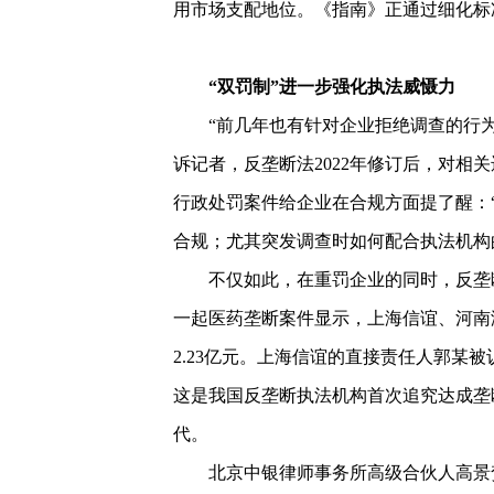
用市场支配地位。《指南》正通过细化标
“双罚制”进一步强化执法威慑力
“前几年也有针对企业拒绝调查的行
诉记者，反垄断法2022年修订后，对
行政处罚案件给企业在合规方面提了醒：
合规；尤其突发调查时如何配合执法机构
不仅如此，在重罚企业的同时，反垄
一起医药垄断案件显示，上海信谊、河南
2.23亿元。上海信谊的直接责任人郭某
这是我国反垄断执法机构首次追究达成垄
代。
北京中银律师事务所高级合伙人高景