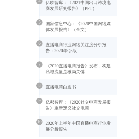
4
亿欧智库：《2021中国出口跨境电
商发展研究报告》（PPT）
5
国家信息中心：《2020中国网络媒
体发展报告》（全文）
6
直播电商行业网络关注度分析报
告：2020年Q3版
7
《2020直播电商报告》发布，构建
私域流量是破局关键
8
直播电商白皮书
9
亿邦智库：《2020社交电商发展报
告》重新定义社交电商
10
2020年上半年中国直播电商行业发
展分析报告