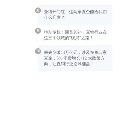
8
业绩开门红！这两家直企能给我们
什么启发？
9
特别专栏：回首2024，直销行业在
这三个领域的“破局”之路！
10
率先突破14万亿元，涉及在粤32家
直企，5% 消费增长+12 大政策方
向，让直销行业逆风翻盘！