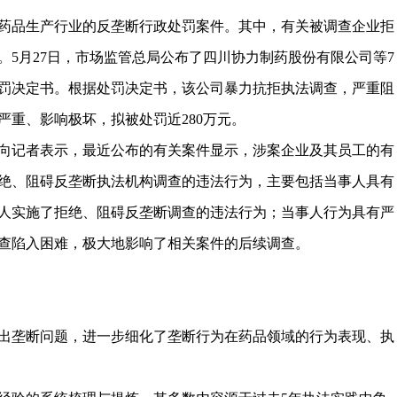
药品生产行业的反垄断行政处罚案件。其中，有关被调查企业拒
。5月27日，市场监管总局公布了四川协力制药股份有限公司等7
罚决定书。根据处罚决定书，该公司暴力抗拒执法调查，严重阻
严重、影响极坏，拟被处罚近280万元。
向记者表示，最近公布的有关案件显示，涉案企业及其员工的有
绝、阻碍反垄断执法机构调查的违法行为，主要包括当事人具有
人实施了拒绝、阻碍反垄断调查的违法行为；当事人行为具有严
查陷入困难，极大地影响了相关案件的后续调查。
出垄断问题，进一步细化了垄断行为在药品领域的行为表现、执