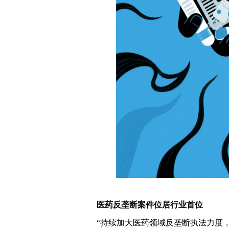
医药反垄断案件位居行业首位
“持续加大医药领域反垄断执法力度