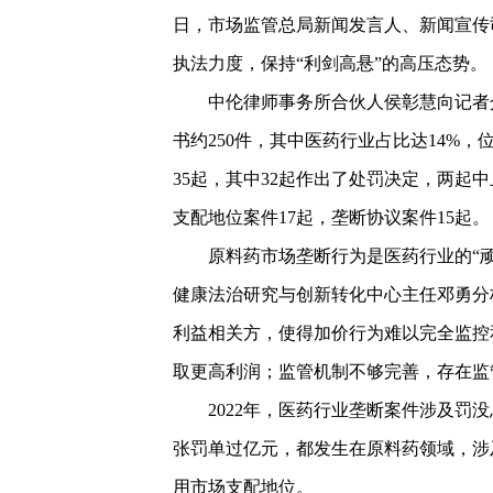
日，市场监管总局新闻发言人、新闻宣传
执法力度，保持“利剑高悬”的高压态势。
中伦律师事务所合伙人侯彰慧向记者介
书约250件，其中医药行业占比达14%，
35起，其中32起作出了处罚决定，两起
支配地位案件17起，垄断协议案件15起。
原料药市场垄断行为是医药行业的“
健康法治研究与创新转化中心主任邓勇分
利益相关方，使得加价行为难以完全监控
取更高利润；监管机制不够完善，存在监
2022年，医药行业垄断案件涉及罚没总
张罚单过亿元，都发生在原料药领域，涉
用市场支配地位。