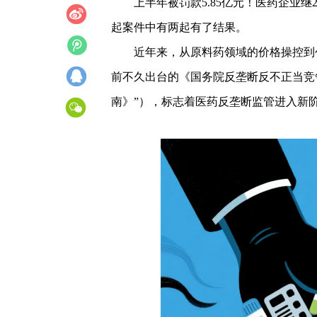
上半年被罚款5.85亿元！医药企业继2
起案件中有两起有了结果。
近年来，从原料药领域的价格操控到
前不久出台的《国务院反垄断反不正当竞
南》”），标志着医药反垄断监管进入新