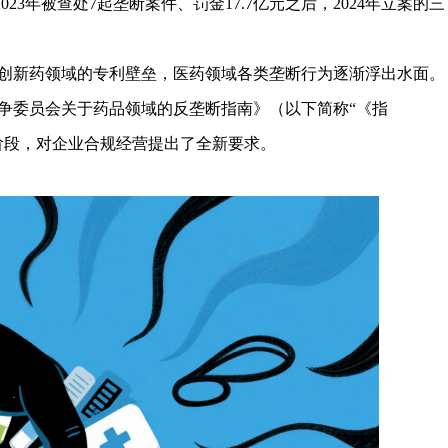
023年被查处7起垄断案件、罚金17.7亿元之后，2024年立案的三
创新药领域的专利壁垒，医药领域各类垄断行为逐渐浮出水面。
争委员会关于药品领域的反垄断指南》（以下简称“《指
阶段，对企业合规经营提出了全新要求。