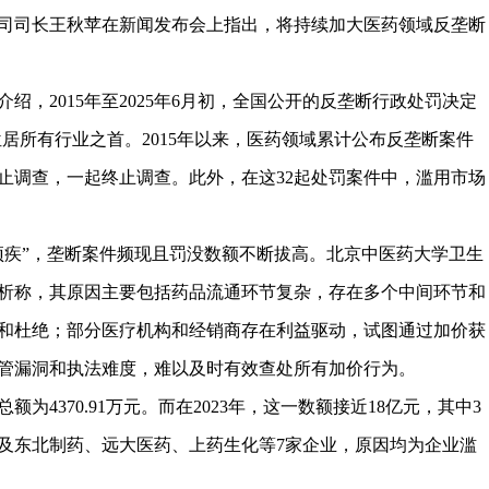
司司长王秋苹在新闻发布会上指出，将持续加大医药领域反垄断
绍，2015年至2025年6月初，全国公开的反垄断行政处罚决定
位居所有行业之首。2015年以来，医药领域累计公布反垄断案件
中止调查，一起终止调查。此外，在这32起处罚案件中，滥用市场
顽疾”，垄断案件频现且罚没数额不断拔高。北京中医药大学卫生
析称，其原因主要包括药品流通环节复杂，存在多个中间环节和
和杜绝；部分医疗机构和经销商存在利益驱动，试图通过加价获
管漏洞和执法难度，难以及时有效查处所有加价行为。
额为4370.91万元。而在2023年，这一数额接近18亿元，其中3
及东北制药、远大医药、上药生化等7家企业，原因均为企业滥