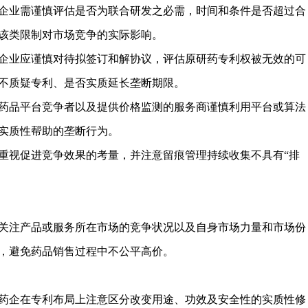
企业需谨慎评估是否为联合研发之必需，时间和条件是否超过合
该类限制对市场竞争的实际影响。
企业应谨慎对待拟签订和解协议，评估原研药专利权被无效的可
不质疑专利、是否实质延长垄断期限。
药品平台竞争者以及提供价格监测的服务商谨慎利用平台或算法
实质性帮助的垄断行为。
重视促进竞争效果的考量，并注意留痕管理持续收集不具有“排
关注产品或服务所在市场的竞争状况以及自身市场力量和市场份
，避免药品销售过程中不公平高价。
药企在专利布局上注意区分改变用途、功效及安全性的实质性修