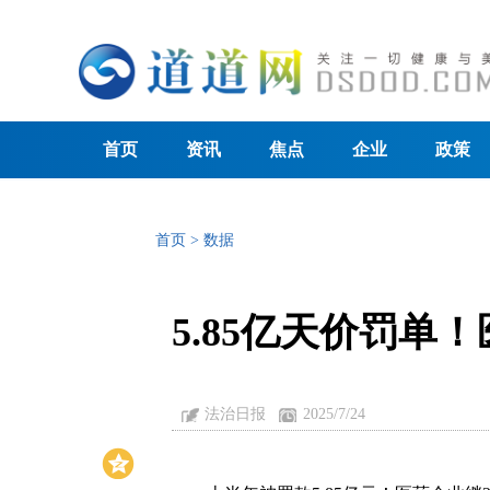
首页
资讯
焦点
企业
政策
首页
>
数据
5.85亿天价罚单
法治日报
2025/7/24