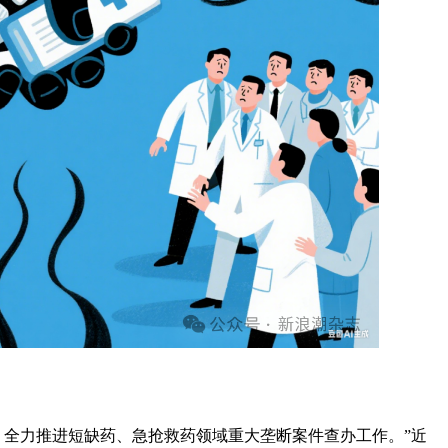
，全力推进短缺药、急抢救药领域重大垄断案件查办工作。”近