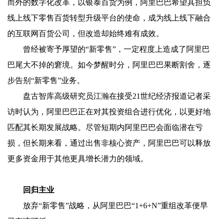
而外的数字化改革，以银泰百货为例，阿里巴巴希望其担负
线上线下零售百货转型升级平台的使命，成为线上线下融合
的互联网百货公司，但改造却始终难有成效。
曾经被寄予厚望的“新零售”，一定程度上造成了阿里巴
巴尾大不掉的窘境。如今梦醒时分，阿里巴巴果断割舍，逐
步告别“新零售”业务。
盘古智库高级研究员江瀚在接受21世纪经济报道记者采
访时认为，阿里巴巴正在对其投资组合进行优化，以更好地
匹配其长期发展战略。尽管短期内阿里巴巴会面临潜在亏
损，但长期来看，通过出售非核心资产，阿里巴巴可以释放
更多资金用于其他更具增长潜力的领域。
回归主业
放弃“新零售”战略，从阿里巴巴“1+6+N”重组改革便早