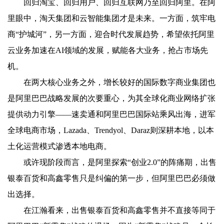
回归淘宝、回归用户、回归互联网乃至回归阿里。在阿
里眼中，淘天集团和云智能集团才是未来。一方面，筑牢电
商“护城河”，另一方面，迎合时代发展趋势，希望依托阿里
云业务加速在AI领域的发展，赋能各大业务，抢占市场先
机。
在两大核心业务之外，增长较好的国际数字商业集团也
是阿里巴巴战略发展的次要重心，为其全球化商业网络扩张
提供动力引擎——速卖通和阿里巴巴国际站乘风出海，进军
全球电商市场，Lazada、Trendyol、Daraz则深耕本地，以本
土化运营模式渗透本地电商。
或许现阶段而言，是阿里探索“创业2.0”的阵痛期，出售
银泰百货和高鑫零售只是纠偏的第一步，但阿里巴巴必须做
出选择。
在江瀚看来，出售银泰百货和高鑫零售并不直接等同于