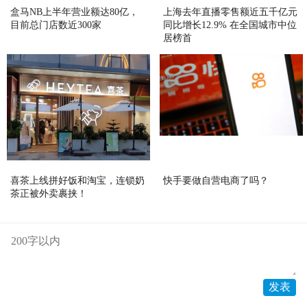
盒马NB上半年营业额达80亿，
上海去年直播零售额近五千亿元
目前总门店数近300家
同比增长12.9% 在全国城市中位
居榜首
喜茶上线拼好饭和淘宝，连锁奶
快手要做自营电商了吗？
茶正被外卖裹挟！