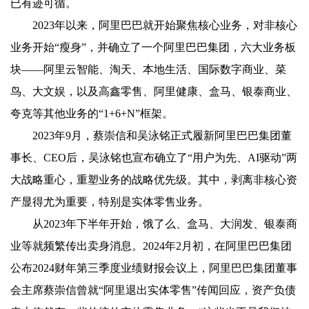
已有迹可循。
2023年以来，阿里巴巴就开始聚焦核心业务，对非核心
业务开始“瘦身”，并确立了一个阿里巴巴集团，六大业务板
块——阿里云智能、淘天、本地生活、国际数字商业、菜
鸟、大文娱，以及高鑫零售、阿里健康、盒马、银泰商业、
夸克等其他业务的“1+6+N”框架。
2023年9月，蔡崇信和吴泳铭正式履新阿里巴巴集团董
事长、CEO后，吴泳铭也宣布确立了“用户为先、AI驱动”两
大战略重心，重塑业务的战略优先级。其中，剥离非核心资
产显得尤为重要，特别是实体零售业务。
从2023年下半年开始，饿了么、盒马、大润发、银泰商
业等就频繁传出卖身消息。2024年2月初，在阿里巴巴集团
公布2024财年第三季度业绩财报会议上，阿里巴巴集团董事
会主席蔡崇信曾就“阿里退出实体零售”传闻回应，资产负债