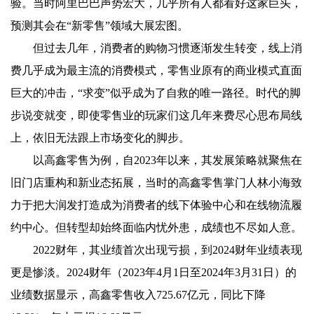
验。当时阿里巴巴声势宏大，几乎所有人都看好这家巨头，
预测其会在“新零售”领域大展宏图。
但过去几年，消费者的购物习惯逐渐发生转变，线上消
费几乎成为最主流的消费模式，零售业原有的商业模式直面
巨大的冲击，“求变”似乎成为了自救的唯一路径。时代的脚
步说变就变，即使零售业的玩家们这几年来费尽心思布局线
上，依旧无法跟上市场变化的脚步。
以高鑫零售为例，自2023年以来，其发展策略就聚焦在
旧门店重构和新业态拓展，当时的高鑫零售掌门人林小海致
力于把大润发打造成为消费者的线下体验中心和在线物流履
约中心。但转型却始终面临内忧外患，成绩也不尽如人意。
2022财年，其业绩首次出现亏损，到2024财年业绩表现
更是惨淡。2024财年（2023年4月1日至2024年3月31日）的
业绩数据显示，高鑫零售收入725.67亿元，同比下降