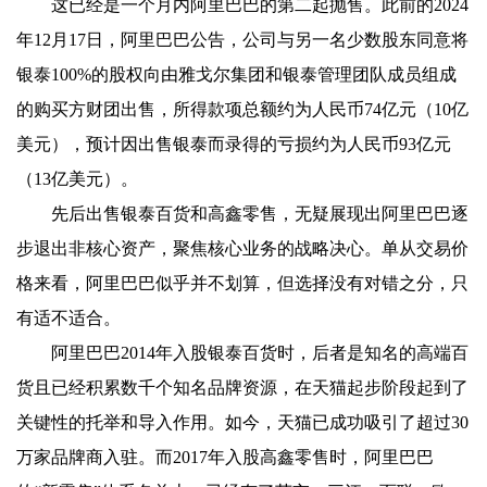
这已经是一个月内阿里巴巴的第二起抛售。此前的2024
年12月17日，阿里巴巴公告，公司与另一名少数股东同意将
银泰100%的股权向由雅戈尔集团和银泰管理团队成员组成
的购买方财团出售，所得款项总额约为人民币74亿元（10亿
美元），预计因出售银泰而录得的亏损约为人民币93亿元
（13亿美元）。
先后出售银泰百货和高鑫零售，无疑展现出阿里巴巴逐
步退出非核心资产，聚焦核心业务的战略决心。单从交易价
格来看，阿里巴巴似乎并不划算，但选择没有对错之分，只
有适不适合。
阿里巴巴2014年入股银泰百货时，后者是知名的高端百
货且已经积累数千个知名品牌资源，在天猫起步阶段起到了
关键性的托举和导入作用。如今，天猫已成功吸引了超过30
万家品牌商入驻。而2017年入股高鑫零售时，阿里巴巴