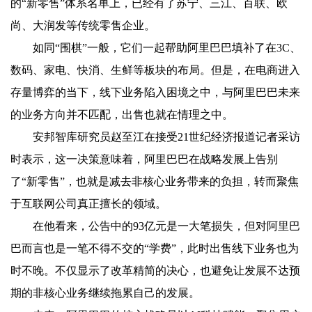
的“新零售”体系名单上，已经有了苏宁、三江、百联、欧
尚、大润发等传统零售企业。
如同“围棋”一般，它们一起帮助阿里巴巴填补了在3C、
数码、家电、快消、生鲜等板块的布局。但是，在电商进入
存量博弈的当下，线下业务陷入困境之中，与阿里巴巴未来
的业务方向并不匹配，出售也就在情理之中。
安邦智库研究员赵至江在接受21世纪经济报道记者采访
时表示，这一决策意味着，阿里巴巴在战略发展上告别
了“新零售”，也就是减去非核心业务带来的负担，转而聚焦
于互联网公司真正擅长的领域。
在他看来，公告中的93亿元是一大笔损失，但对阿里巴
巴而言也是一笔不得不交的“学费”，此时出售线下业务也为
时不晚。不仅显示了改革精简的决心，也避免让发展不达预
期的非核心业务继续拖累自己的发展。