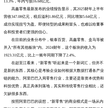
13.3%，年内亏损16.68亿元。
高鑫零售最新发布的业绩报告显示，其2025财年上半年
营收347.08亿元，税后溢利1.86亿元，同比增加5.64亿元，
成功实现扭亏为盈。即便转型的成果刚冒头，也难以给董事
会和投资者们更强的信心。
在目前的业务分布中，银泰百货、高鑫零售、盒马等被
并入“所有其他板块”内。2024财年，这个板块的收入为
1923.31亿元，比上一账年同期下降了2.4%。
在赵至江看来，“新零售”听起来是一个新词汇，但并不
是新的东西，其核心是考验企业如何根据大数据打通各产业
链的能力。阿里巴巴入局零售行业，主要还是靠资本优势和
科技优势，真正具体到落地，其实和传统零售行业相比，还
欠缺很多东西。
按照阿里巴巴的设想，“新零售”的商业模式是一场从内