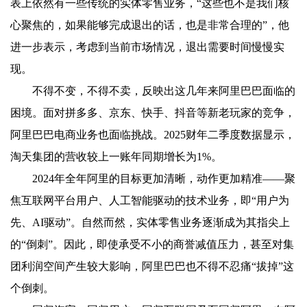
表上依然有一些传统的实体零售业务，“这些也不是我们核
心聚焦的，如果能够完成退出的话，也是非常合理的”，他
进一步表示，考虑到当前市场情况，退出需要时间慢慢实
现。
不得不变，不得不卖，反映出这几年来阿里巴巴面临的
困境。面对拼多多、京东、快手、抖音等新老玩家的竞争，
阿里巴巴电商业务也面临挑战。2025财年二季度数据显示，
淘天集团的营收较上一账年同期增长为1%。
2024年全年阿里的目标更加清晰，动作更加精准——聚
焦互联网平台用户、人工智能驱动的技术业务，即“用户为
先、AI驱动”。自然而然，实体零售业务逐渐成为其指尖上
的“倒刺”。因此，即使承受不小的商誉减值压力，甚至对集
团利润空间产生较大影响，阿里巴巴也不得不忍痛“拔掉”这
个倒刺。