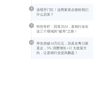
8
业绩开门红！这两家直企能给我们
什么启发？
9
特别专栏：回首2024，直销行业在
这三个领域的“破局”之路！
10
率先突破14万亿元，涉及在粤32家
直企，5% 消费增长+12 大政策方
向，让直销行业逆风翻盘！