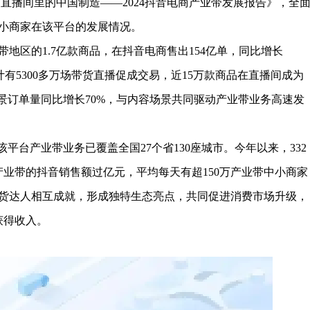
布《直播间里的中国制造——2024抖音电商产业带发展报告》，全
中小商家在该平台的发展情况。
地区的1.7亿款商品，在抖音电商售出154亿单，同比增长
计有5300多万场带货直播促成交易，近15万款商品在直播间成为
景订单量同比增长70%，与内容场景共同驱动产业带业务高速发
平台产业带业务已覆盖全国27个省130座城市。今年以来，332
产业带的抖音销售额过亿元，平均每天有超150万产业带中小商家
货达人相互成就，形成独特生态亮点，共同促进消费市场升级，
获得收入。