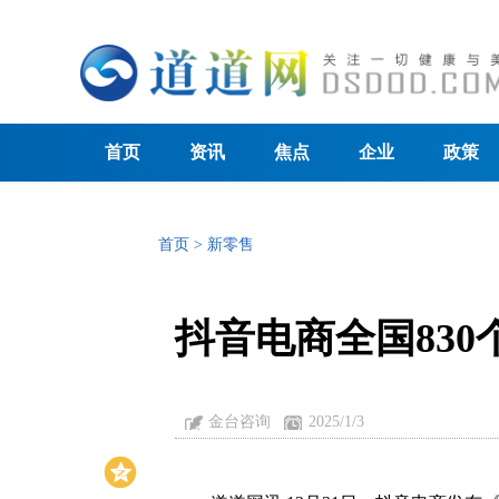
首页
资讯
焦点
企业
政策
首页
>
新零售
抖音电商全国83
金台咨询
2025/1/3