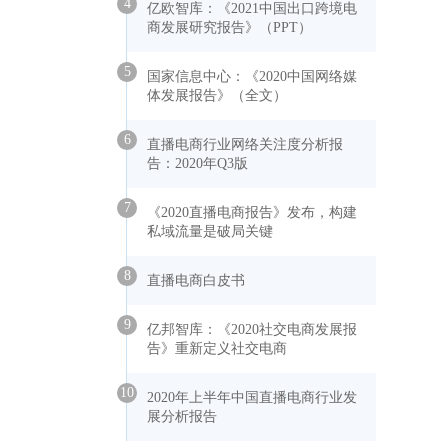
4
亿欧智库：《2021中国出口跨境电
商发展研究报告》（PPT）
5
国家信息中心：《2020中国网络媒
体发展报告》（全文）
6
直播电商行业网络关注度分析报
告：2020年Q3版
7
《2020直播电商报告》发布，构建
私域流量是破局关键
8
直播电商白皮书
9
亿邦智库：《2020社交电商发展报
告》重新定义社交电商
10
2020年上半年中国直播电商行业发
展分析报告