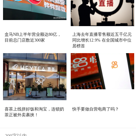
盒马NB上半年营业额达80亿，
上海去年直播零售额近五千亿元
目前总门店数近300家
同比增长12.9% 在全国城市中位
居榜首
喜茶上线拼好饭和淘宝，连锁奶
快手要做自营电商了吗？
茶正被外卖裹挟！