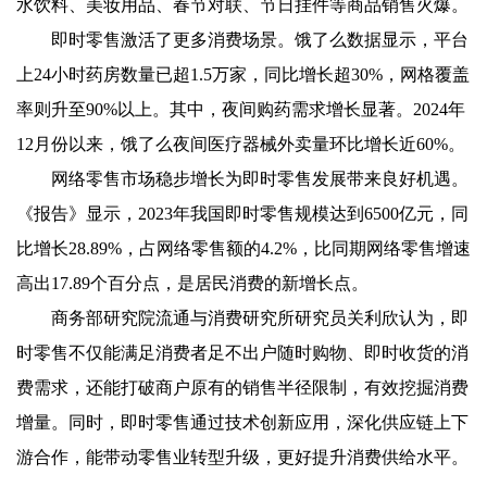
水饮料、美妆用品、春节对联、节日挂件等商品销售火爆。
即时零售激活了更多消费场景。饿了么数据显示，平台
上24小时药房数量已超1.5万家，同比增长超30%，网格覆盖
率则升至90%以上。其中，夜间购药需求增长显著。2024年
12月份以来，饿了么夜间医疗器械外卖量环比增长近60%。
网络零售市场稳步增长为即时零售发展带来良好机遇。
《报告》显示，2023年我国即时零售规模达到6500亿元，同
比增长28.89%，占网络零售额的4.2%，比同期网络零售增速
高出17.89个百分点，是居民消费的新增长点。
商务部研究院流通与消费研究所研究员关利欣认为，即
时零售不仅能满足消费者足不出户随时购物、即时收货的消
费需求，还能打破商户原有的销售半径限制，有效挖掘消费
增量。同时，即时零售通过技术创新应用，深化供应链上下
游合作，能带动零售业转型升级，更好提升消费供给水平。