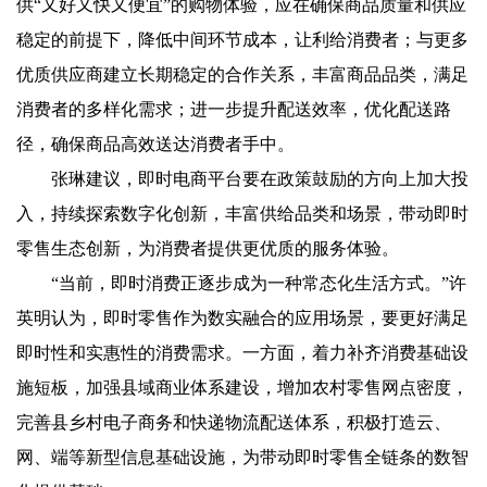
供“又好又快又便宜”的购物体验，应在确保商品质量和供应
稳定的前提下，降低中间环节成本，让利给消费者；与更多
优质供应商建立长期稳定的合作关系，丰富商品品类，满足
消费者的多样化需求；进一步提升配送效率，优化配送路
径，确保商品高效送达消费者手中。
张琳建议，即时电商平台要在政策鼓励的方向上加大投
入，持续探索数字化创新，丰富供给品类和场景，带动即时
零售生态创新，为消费者提供更优质的服务体验。
“当前，即时消费正逐步成为一种常态化生活方式。”许
英明认为，即时零售作为数实融合的应用场景，要更好满足
即时性和实惠性的消费需求。一方面，着力补齐消费基础设
施短板，加强县域商业体系建设，增加农村零售网点密度，
完善县乡村电子商务和快递物流配送体系，积极打造云、
网、端等新型信息基础设施，为带动即时零售全链条的数智