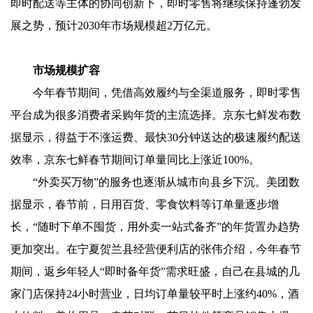
即时配送等主体的协同创新下，即时零售将继续保持蓬勃发
展之势，预计2030年市场规模超2万亿元。
市场规模扩容
今年春节期间，凭借高效履约与全渠道服务，即时零售
平台成为很多消费者采购年货的主流选择。京东七鲜发布数
据显示，得益于不涨运费、最快30分钟送达的极速履约配送
效率，京东七鲜春节期间订单量同比上涨近100%。
“外卖买万物”的服务也逐渐从城市向县乡下沉。美团数
据显示，春节前，日用百货、零食饮料等订单量逐步增
长，“随时下单不囤货，用外卖一站式备齐”的年货置办趋势
更加突出。在宁夏贺兰县经营便利店的张伟介绍，今年春节
期间，返乡年轻人“即时备年货”需求旺盛，自己在县城的几
家门店保持24小时营业，日均订单量较平时上涨约40%，酒