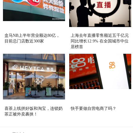
盒马NB上半年营业额达80亿，
上海去年直播零售额近五千亿元
目前总门店数近300家
同比增长12.9% 在全国城市中位
居榜首
喜茶上线拼好饭和淘宝，连锁奶
快手要做自营电商了吗？
茶正被外卖裹挟！