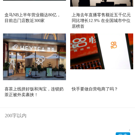
盒马NB上半年营业额达80亿，
上海去年直播零售额近五千亿元
目前总门店数近300家
同比增长12.9% 在全国城市中位
居榜首
喜茶上线拼好饭和淘宝，连锁奶
快手要做自营电商了吗？
茶正被外卖裹挟！