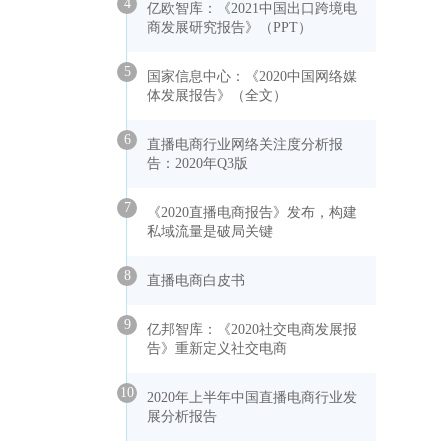
4
亿欧智库：《2021中国出口跨境电
商发展研究报告》（PPT）
5
国家信息中心：《2020中国网络媒
体发展报告》（全文）
6
直播电商行业网络关注度分析报
告：2020年Q3版
7
《2020直播电商报告》发布，构建
私域流量是破局关键
8
直播电商白皮书
9
亿邦智库：《2020社交电商发展报
告》重新定义社交电商
10
2020年上半年中国直播电商行业发
展分析报告