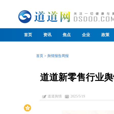
首页
资讯
焦点
企业
政策
首页
>
舆情报告周报
道道新零售行业舆情
道道舆情
2025/5/19