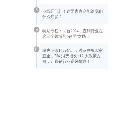
8
业绩开门红！这两家直企能给我们
什么启发？
9
特别专栏：回首2024，直销行业在
这三个领域的“破局”之路！
10
率先突破14万亿元，涉及在粤32家
直企，5% 消费增长+12 大政策方
向，让直销行业逆风翻盘！