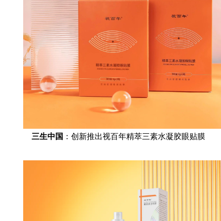
三生中国
：创新推出视百年精萃三素水凝胶眼贴膜