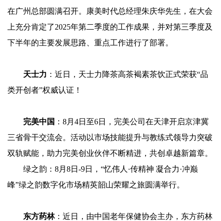
在广州总部圆满召开。康美时代总经理朱庆华先生，在大会
上充分肯定了2025年第二季度的工作成果，并对第三季度及
下半年的主要发展思路、重点工作进行了部署。
天士力
：近日，天士力降茶高茶褐素茶饮正式荣获“品
类开创者”权威认证！
完美中国
：8月4日至6日，完美公司在天津开启京津冀
三省骨干交流会。活动以市场技能提升与教练式领导力突破
双轨赋能，助力完美创业伙伴不断精进，共创卓越新篇章。
绿之韵：8月8日-9日，“忆伟人·传精神 凝合力·冲巅
峰”绿之韵数字化市场精英韶山荣耀之旅圆满举行。
东方药林
：近日，由中国老年保健协会主办，东方药林