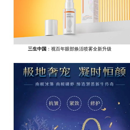
三生中国
：视百年眼部焕活喷雾全新升级