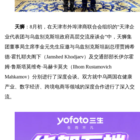
天狮
：8月初，在天津市外埠津商联合会组织的“天津企
业代表团与乌兹别克斯坦政府高层交流座谈会”中，天狮集
团董事局主席李金元先生应邀与乌兹别克斯坦副总理贾姆希
德·霍扎耶夫阁下（Jamshed Khodjaev）及交通部部长伊尔霍
姆·鲁斯塔莫维奇·马赫卡莫夫（Ilhom Rustamovich
Mahkamov）分别进行了深度会谈。双方就中乌两国在健康
产业、数字经济、跨境电商等领域的深度合作进行了深入交
流。