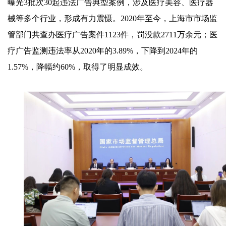
曝光3批次30起违法广告典型案例，涉及医疗美容、医疗器
械等多个行业，形成有力震慑。2020年至今，上海市市场监
管部门共查办医疗广告案件1123件，罚没款2711万余元；医
疗广告监测违法率从2020年的3.89%，下降到2024年的
1.57%，降幅约60%，取得了明显成效。