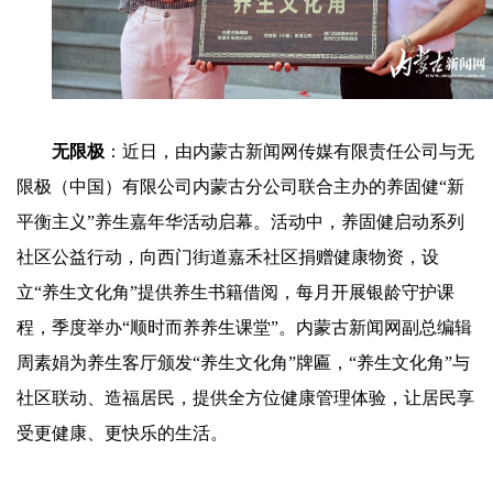
无限极
：近日，由内蒙古新闻网传媒有限责任公司与无
限极（中国）有限公司内蒙古分公司联合主办的养固健“新
平衡主义”养生嘉年华活动启幕。活动中，养固健启动系列
社区公益行动，向西门街道嘉禾社区捐赠健康物资，设
立“养生文化角”提供养生书籍借阅，每月开展银龄守护课
程，季度举办“顺时而养养生课堂”。内蒙古新闻网副总编辑
周素娟为养生客厅颁发“养生文化角”牌匾，“养生文化角”与
社区联动、造福居民，提供全方位健康管理体验，让居民享
受更健康、更快乐的生活。