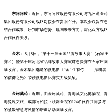
东阿阿胶
：近日，东阿阿胶股份有限公司与九州通医药
集团股份有限公司战略对接会在贵阳召开。本次会议旨在总
结合作成果、研判市场态势、规划未来方向，深化双方战略
合作伙伴关系。
金木
： 8月8日，“第十三届全国品牌故事大赛”（石家庄
赛区）暨第十届河北省品牌故事大赛演讲总决赛在石家庄圆
满收官，金木集团选送的微电影《“金” 生有你 —— 深耕者
的信仰之光》荣获微电影比赛实力级奖项。
金诃藏药
：近期，由金诃藏药、青海藏文化博物院、青
海曼境文旅、成都阿如拉互联网医院的124名伙伴共同参与
的凝聚智慧与激情的培训活动圆满收官。