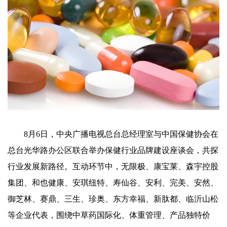
8月6日，中央广播电视总台总经理室与中国保健协会在
总台光华路办公区联合举办保健行业品牌建设座谈会，共探
行业发展新路径。互动环节中，无限极、康宝莱、森宇控股
集团、和也健康、安琪纽特、寿仙谷、安利、完美、安然、
御芝林、赛鼎、三生、珍奥、东方幸福、新肽都、临沂山松
等企业代表，围绕中草药国际化、体重管理、产品独特价