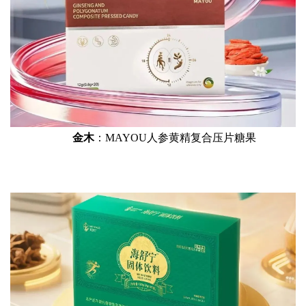
金木
：MAYOU人参黄精复合压片糖果