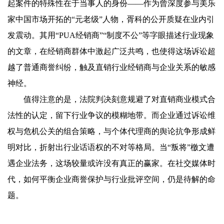
起案件的特殊性在于当事人的身份——作为曾深度参与美乐
家中国市场开拓的“元老级”人物，胥科的公开质疑在业内引
发震动。其用“PUA经销商”“制度不公”等字眼描述行业现象
的文章，在经销商群体中激起广泛共鸣，也使得这场诉讼超
越了普通商誉纠纷，触及直销行业经销商与企业关系的敏感
神经。
值得注意的是，法院判决刻意规避了对直销商业模式合
法性的认定，留下行业争议的模糊地带。而企业通过诉讼维
权与危机公关的组合策略，与个体代理商的舆论抗争形成鲜
明对比，折射出行业话语权的不对等格局。当“叛将”檄文遭
遇企业法务，这场较量或许没有真正的赢家。在社交媒体时
代，如何平衡企业商誉保护与行业批评空间，仍是待解的命
题。