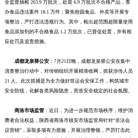
全监督抽检 263.9 万批次，处置 6.9 万批次不合格产品，查
办食品违法案件 18.1 万件；聚焦校园食品、外卖等开展专
项整治，严打违法违规行为。其中，检出超范围超限量使用
食品添加剂的不合格食品 1.2 万批次，已督促处置，并有相
应处罚及追责措施。
成都龙泉驿公安
：7月21日晚，成都龙泉驿公安在集中
清查整治行动中，对传销组织开展精准收网，抓获涉传人员
21 人。此次抓捕是为全力做好世运会安保工作，构筑城市
安全防线，化解各类风险隐患，营造安全稳定的社会氛围。
商洛市场监管
：近日，为进一步规范市场秩序，维护消
费者合法权益，陕西省商洛市镇安市场监管局针对“非法会
议营销”，采取多项有力措施，开展治理整顿，严厉打击此