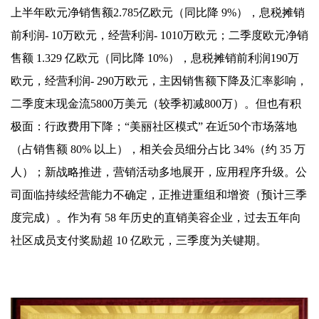
上半年欧元净销售额2.785亿欧元（同比降 9%），息税摊销
前利润- 10万欧元，经营利润- 1010万欧元；二季度欧元净销
售额 1.329 亿欧元（同比降 10%），息税摊销前利润190万
欧元，经营利润- 290万欧元，主因销售额下降及汇率影响，
二季度末现金流5800万美元（较季初减800万）。但也有积
极面：行政费用下降；“美丽社区模式” 在近50个市场落地
（占销售额 80% 以上），相关会员细分占比 34%（约 35 万
人）；新战略推进，营销活动多地展开，应用程序升级。公
司面临持续经营能力不确定，正推进重组和增资（预计三季
度完成）。作为有 58 年历史的直销美容企业，过去五年向
社区成员支付奖励超 10 亿欧元，三季度为关键期。