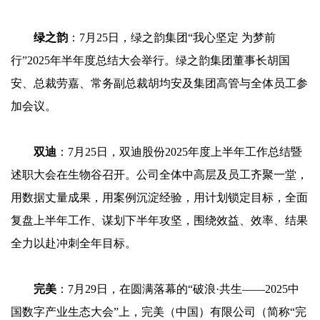
绿之韵
：7月25日，绿之韵集团“我心坚定 为梦前
行”2025年半年度总结大会举行。绿之韵集团董事长胡国
安、总裁劳嘉、常务副总裁胡均安及集团高管与全体员工参
加会议。
双迪
：7月25日，双迪股份2025年度上半年工作总结暨
述职大会在生物谷召开。公司全体中高层及员工齐聚一堂，
用数据丈量成果，用案例沉淀经验，用计划锁定目标，全面
复盘上半年工作、谋划下半年攻坚，围绕效益、效率、结果
全力以赴冲刺全年目标。
完美
：7月29日，在圆满落幕的“破浪·共生——2025中
国数字产业生态大会”上，完美（中国）有限公司（简称“完