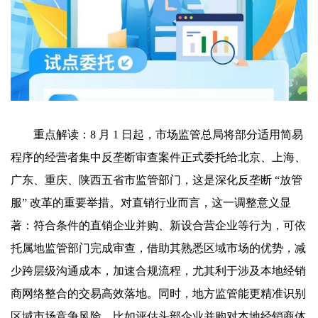
重点解读：8 月 1 日起，市场监管总局将部分适用简易
程序的经营者集中反垄断审查案件正式委托给北京、上海、
广东、重庆、陕西五省市监管部门，这是深化反垄断 “放管
服” 改革的重要举措。对直销行业而言，这一调整意义显
著：符合条件的直销企业并购、新设合营企业等行为，可依
托属地监管部门完成审查，借助其熟悉区域市场的优势，减
少跨层级沟通成本，加速合规流程，尤其利于涉及本地经销
商网络整合的交易高效落地。同时，地方监管能更精准识别
区域市场竞争风险，比如评估头部企业并购对本地经销商体