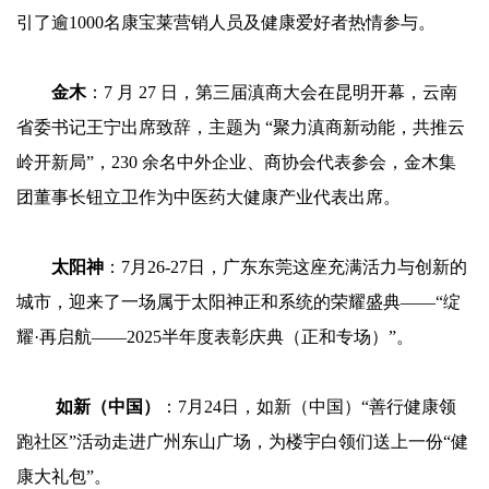
引了逾1000名康宝莱营销人员及健康爱好者热情参与。
金木
：7 月 27 日，第三届滇商大会在昆明开幕，云南
省委书记王宁出席致辞，主题为 “聚力滇商新动能，共推云
岭开新局”，230 余名中外企业、商协会代表参会，金木集
团董事长钮立卫作为中医药大健康产业代表出席。
太阳神
：7月26-27日，广东东莞这座充满活力与创新的
城市，迎来了一场属于太阳神正和系统的荣耀盛典——“绽
耀·再启航——2025半年度表彰庆典（正和专场）”。
如新（中国）
：7月24日，如新（中国）“善行健康领
跑社区”活动走进广州东山广场，为楼宇白领们送上一份“健
康大礼包”。