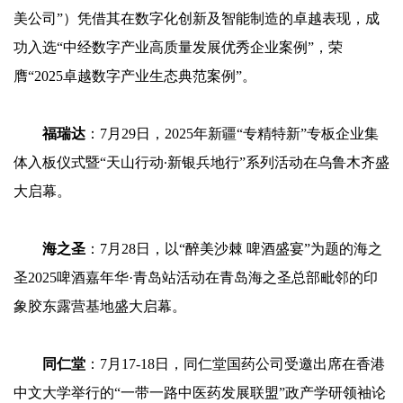
美公司”）凭借其在数字化创新及智能制造的卓越表现，成
功入选“中经数字产业高质量发展优秀企业案例”，荣
膺“2025卓越数字产业生态典范案例”。
福瑞达
：7月29日，2025年新疆“专精特新”专板企业集
体入板仪式暨“天山行动∙新银兵地行”系列活动在乌鲁木齐盛
大启幕。
海之圣
：7月28日，以“醉美沙棘 啤酒盛宴”为题的海之
圣2025啤酒嘉年华·青岛站活动在青岛海之圣总部毗邻的印
象胶东露营基地盛大启幕。
同仁堂
：7月17-18日，同仁堂国药公司受邀出席在香港
中文大学举行的“一带一路中医药发展联盟”政产学研领袖论