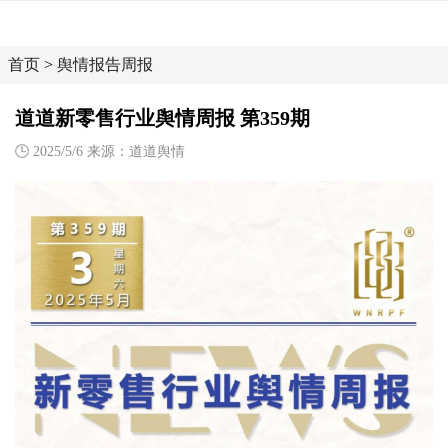
首页
>
舆情报告周报
道道新零售行业舆情周报 第359期
2025/5/6 来源：道道舆情