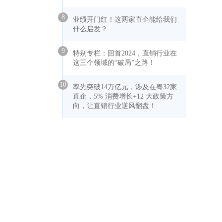
8
业绩开门红！这两家直企能给我们
什么启发？
9
特别专栏：回首2024，直销行业在
这三个领域的“破局”之路！
10
率先突破14万亿元，涉及在粤32家
直企，5% 消费增长+12 大政策方
向，让直销行业逆风翻盘！