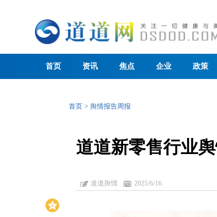
首页
资讯
焦点
企业
政策
首页
>
舆情报告周报
道道新零售行业舆情
道道舆情
2025/6/16