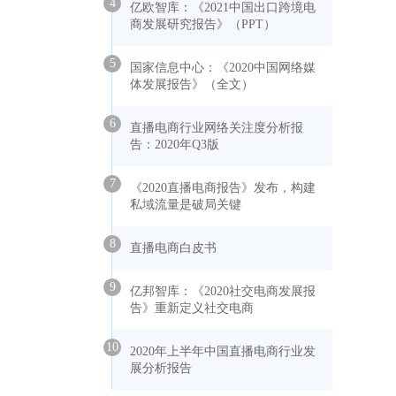
4
亿欧智库：《2021中国出口跨境电
商发展研究报告》（PPT）
5
国家信息中心：《2020中国网络媒
体发展报告》（全文）
6
直播电商行业网络关注度分析报
告：2020年Q3版
7
《2020直播电商报告》发布，构建
私域流量是破局关键
8
直播电商白皮书
9
亿邦智库：《2020社交电商发展报
告》重新定义社交电商
10
2020年上半年中国直播电商行业发
展分析报告