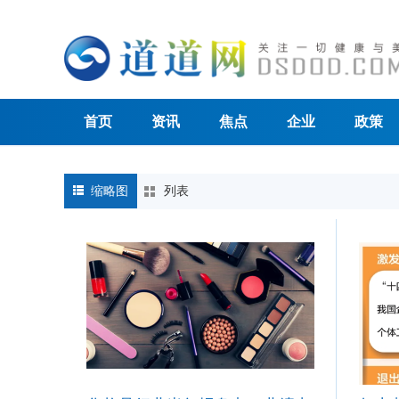
首页
资讯
焦点
企业
政策
缩略图
列表