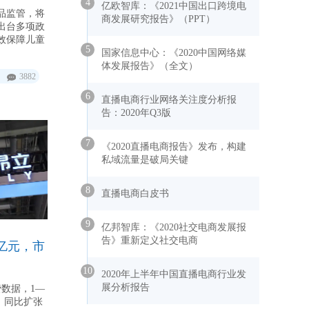
4
亿欧智库：《2021中国出口跨境电
品监管，将
商发展研究报告》（PPT）
出台多项政
效保障儿童
5
国家信息中心：《2020中国网络媒
体发展报告》（全文）
3882
6
直播电商行业网络关注度分析报
告：2020年Q3版
7
《2020直播电商报告》发布，构建
私域流量是破局关键
8
直播电商白皮书
9
亿邦智库：《2020社交电商发展报
告》重新定义社交电商
1亿元，市
10
2020年上半年中国直播电商行业发
展分析报告
费数据，1—
元，同比扩张