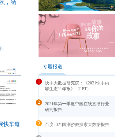
批次，涵
1
专题报道
1
快手大数据研究院：《2021快手内
容生态半年报》（PPT）
2
2021年第一季度中国在线直播行业
研究报告
3
展快车道
百度2021国潮骄傲搜索大数据报告