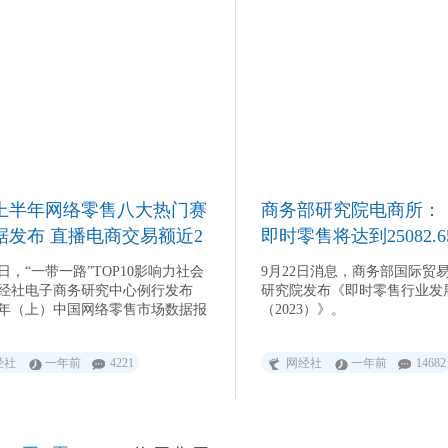
21.1%。
23上半年网络零售八大热门赛
商务部研究院电商所：：
据发布 直播电商交易额近2
即时零售将达到25082.
0日，“一带一路”TOP10影响力社会
9月22日消息，商务部国际贸
经社电子商务研究中心例行发布
研究院发布《即时零售行业发
23年（上）中国网络零售市场数据报
（2023）》。
经社
一年前
4221
网经社
一年前
14682