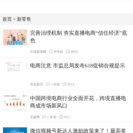
首页
>
新零售
完善治理机制 夯实直播电商“信任经济”底
色
中国新闻网
半年前
3843
电商注意 市监总局发布618促销合规提示
市说新语
一年前
3953
中国跨境电商行业全面开花，跨境直播电
商成市场新风口
艾媒网
一年前
5417
微信视频号新达人激励政策来了！最高奖