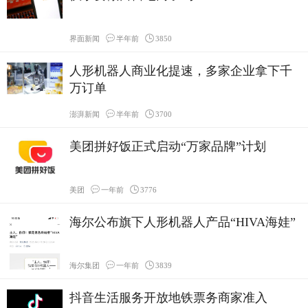
界面新闻
半年前
3850
人形机器人商业化提速，多家企业拿下千
万订单
澎湃新闻
半年前
3700
美团拼好饭正式启动“万家品牌”计划
美团
一年前
3776
海尔公布旗下人形机器人产品“HIVA海娃”
海尔集团
一年前
3839
抖音生活服务开放地铁票务商家准入